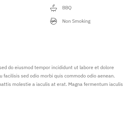
BBQ
Non Smoking
 sed do eiusmod tempor incididunt ut labore et dolore
u facilisis sed odio morbi quis commodo odio aenean.
attis molestie a iaculis at erat. Magna fermentum iaculis