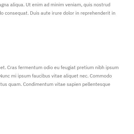
agna aliqua. Ut enim ad minim veniam, quis nostrud
o consequat. Duis aute irure dolor in reprehenderit in
 et. Cras fermentum odio eu feugiat pretium nibh ipsum
. Nunc mi ipsum faucibus vitae aliquet nec. Commodo
 lectus quam. Condimentum vitae sapien pellentesque