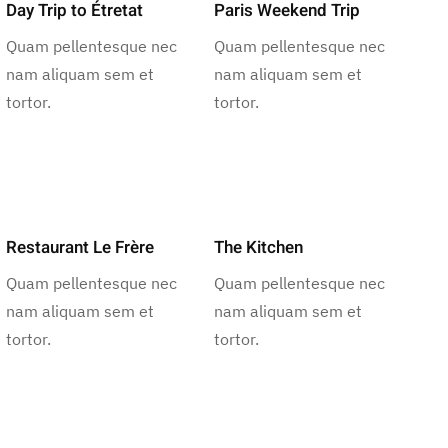
Day Trip to Étretat
Paris Weekend Trip
Quam pellentesque nec
Quam pellentesque nec
nam aliquam sem et
nam aliquam sem et
tortor.
tortor.
Restaurant Le Frère
The Kitchen
Quam pellentesque nec
Quam pellentesque nec
nam aliquam sem et
nam aliquam sem et
tortor.
tortor.