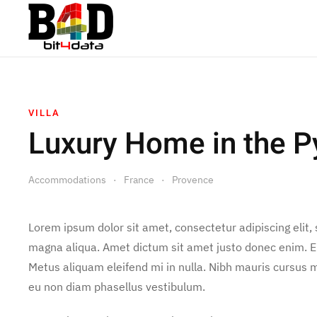
VILLA
Luxury Home in the 
Accommodations
France
Provence
Lorem ipsum dolor sit amet, consectetur adipiscing elit,
magna aliqua. Amet dictum sit amet justo donec enim. E
Metus aliquam eleifend mi in nulla. Nibh mauris cursus m
eu non diam phasellus vestibulum.