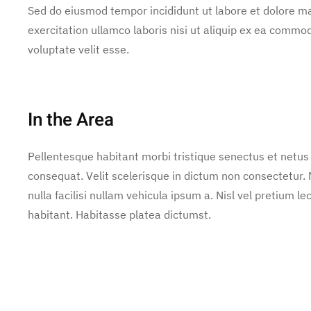
Sed do eiusmod tempor incididunt ut labore et dolore m
exercitation ullamco laboris nisi ut aliquip ex ea commod
voluptate velit esse.
In the Area
Pellentesque habitant morbi tristique senectus et netus
consequat. Velit scelerisque in dictum non consectetur
nulla facilisi nullam vehicula ipsum a. Nisl vel pretium
habitant. Habitasse platea dictumst.