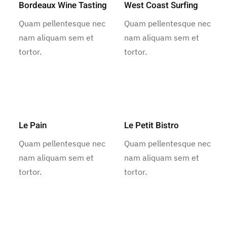
Bordeaux Wine Tasting
West Coast Surfing
Quam pellentesque nec
Quam pellentesque nec
nam aliquam sem et
nam aliquam sem et
tortor.
tortor.
Le Pain
Le Petit Bistro
Quam pellentesque nec
Quam pellentesque nec
nam aliquam sem et
nam aliquam sem et
tortor.
tortor.