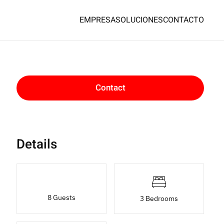
EMPRESA
SOLUCIONES
CONTACTO
Contact
Details
8 Guests
3 Bedrooms