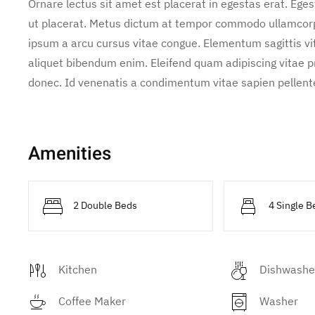
Ornare lectus sit amet est placerat in egestas erat. Ege
ut placerat. Metus dictum at tempor commodo ullamcorper
ipsum a arcu cursus vitae congue. Elementum sagittis vit
aliquet bibendum enim. Eleifend quam adipiscing vitae pro
donec. Id venenatis a condimentum vitae sapien pellente
Amenities
2 Double Beds
4 Single B
Kitchen
Dishwashe
Coffee Maker
Washer