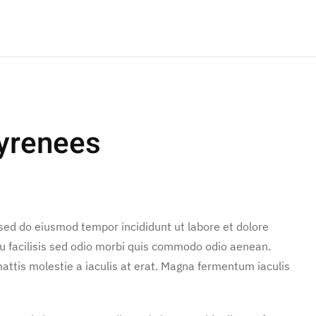
Pyrenees
 sed do eiusmod tempor incididunt ut labore et dolore
u facilisis sed odio morbi quis commodo odio aenean.
attis molestie a iaculis at erat. Magna fermentum iaculis