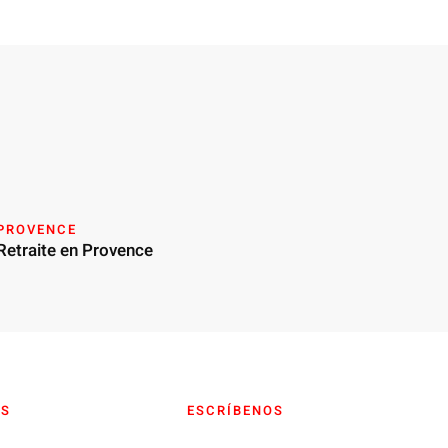
PROVENCE
Retraite en Provence
OS
ESCRÍBENOS