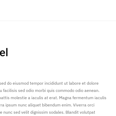
el
 sed do eiusmod tempor incididunt ut labore et dolore
u facilisis sed odio morbi quis commodo odio aenean.
attis molestie a iaculis at erat. Magna fermentum iaculis
rra ipsum nunc aliquet bibendum enim. Viverra orci
e nunc sed velit dignissim sodales. Blandit volutpat