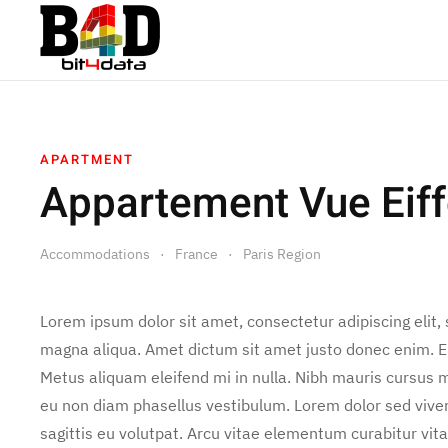
APARTMENT
Appartement Vue Eiff
Accommodations
France
Paris Region
Lorem ipsum dolor sit amet, consectetur adipiscing elit,
magna aliqua. Amet dictum sit amet justo donec enim. E
Metus aliquam eleifend mi in nulla. Nibh mauris cursus m
eu non diam phasellus vestibulum. Lorem dolor sed vive
sagittis eu volutpat. Arcu vitae elementum curabitur vita