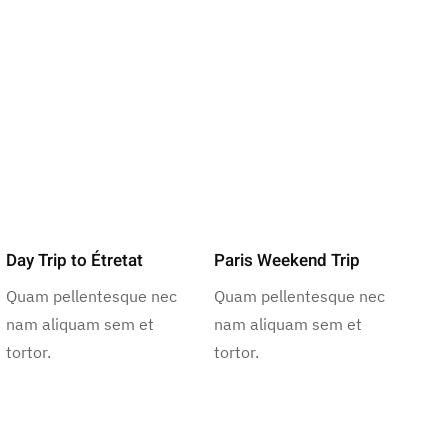
Day Trip to Étretat
Paris Weekend Trip
Quam pellentesque nec
Quam pellentesque nec
nam aliquam sem et
nam aliquam sem et
tortor.
tortor.