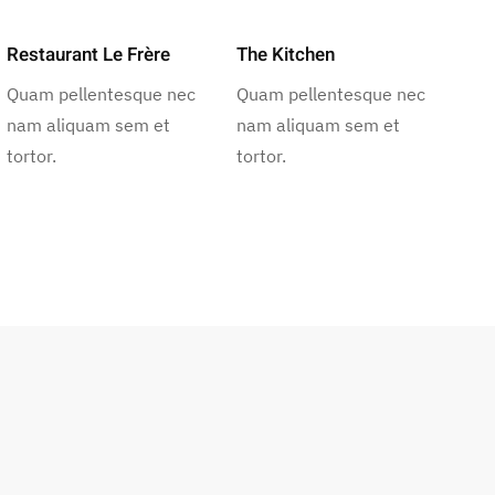
Restaurant Le Frère
The Kitchen
Quam pellentesque nec
Quam pellentesque nec
nam aliquam sem et
nam aliquam sem et
tortor.
tortor.