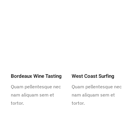
Bordeaux Wine Tasting
West Coast Surfing
Quam pellentesque nec
Quam pellentesque nec
nam aliquam sem et
nam aliquam sem et
tortor.
tortor.