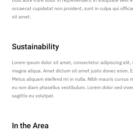
occaecat cupidatat non proident, sunt in culpa qui offic
sit amet.
Sustainability
Lorem ipsum dolor sit amet, consectetur adipiscing elit,
magna aliqua. Amet dictum sit amet justo donec enim. E
Metus aliquam eleifend mi in nulla. Nibh mauris cursus m
eu non diam phasellus vestibulum. Lorem dolor sed vive
sagittis eu volutpat.
In the Area