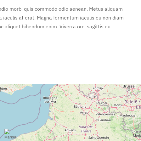
d odio morbi quis commodo odio aenean. Metus aliquam
 a iaculis at erat. Magna fermentum iaculis eu non diam
c aliquet bibendum enim. Viverra orci sagittis eu