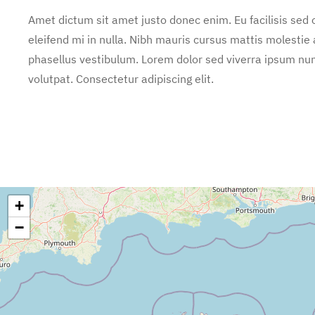
Amet dictum sit amet justo donec enim. Eu facilisis se
eleifend mi in nulla. Nibh mauris cursus mattis molestie
phasellus vestibulum. Lorem dolor sed viverra ipsum nun
volutpat. Consectetur adipiscing elit.
+
−