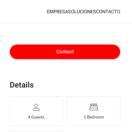
EMPRESA
SOLUCIONES
CONTACTO
Contact
Details
4 Guests
1 Bedroom