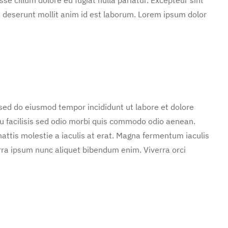
ia deserunt mollit anim id est laborum. Lorem ipsum dolor
 sed do eiusmod tempor incididunt ut labore et dolore
u facilisis sed odio morbi quis commodo odio aenean.
attis molestie a iaculis at erat. Magna fermentum iaculis
rra ipsum nunc aliquet bibendum enim. Viverra orci