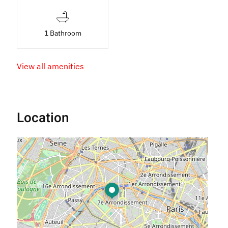
1 Bathroom
View all amenities
Location