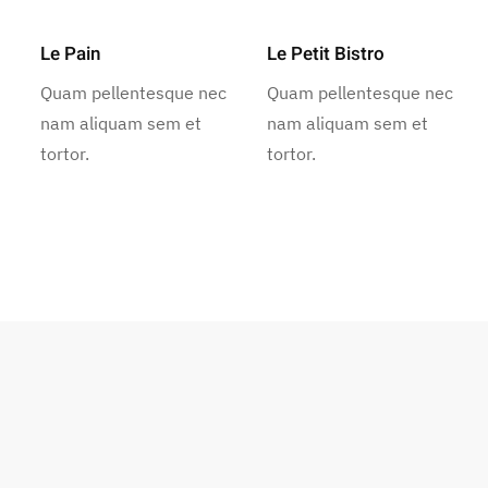
Le Pain
Le Petit Bistro
Quam pellentesque nec
Quam pellentesque nec
nam aliquam sem et
nam aliquam sem et
tortor.
tortor.