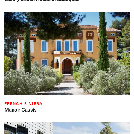
FRENCH RIVIERA
Manoir Cassis