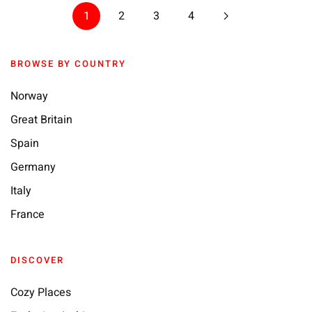
1
2
3
4
BROWSE BY COUNTRY
Norway
Great Britain
Spain
Germany
Italy
France
DISCOVER
Cozy Places