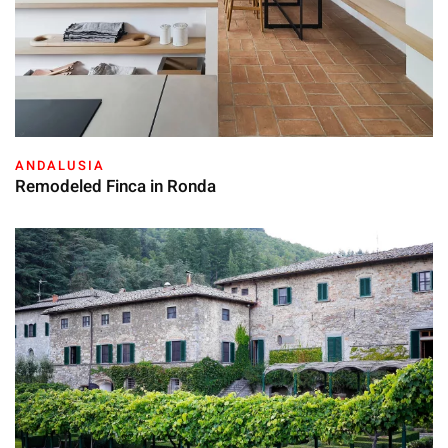
ANDALUSIA
Remodeled Finca in Ronda