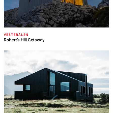
VESTERÅLEN
Robert’s Hill Getaway