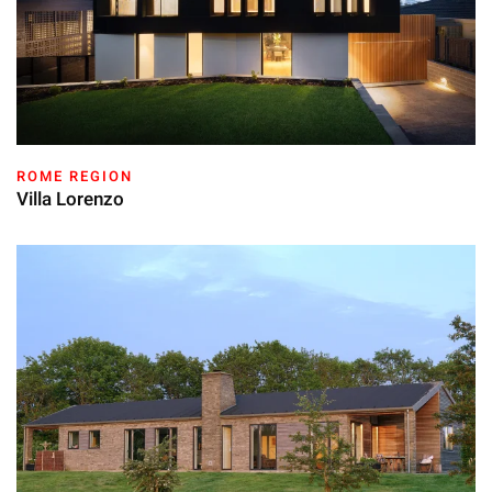
ROME REGION
Villa Lorenzo