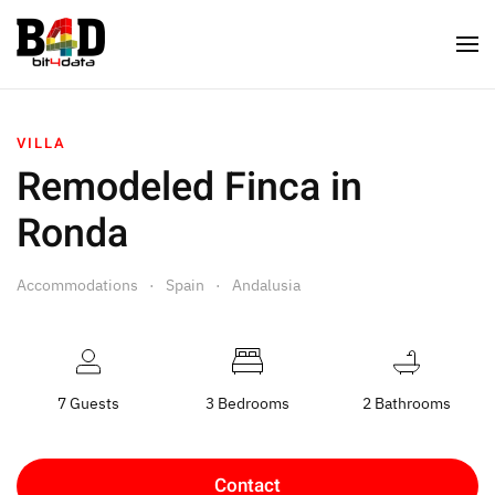
VILLA
Remodeled Finca in
Ronda
Accommodations
Spain
Andalusia
7 Guests
3 Bedrooms
2 Bathrooms
Contact