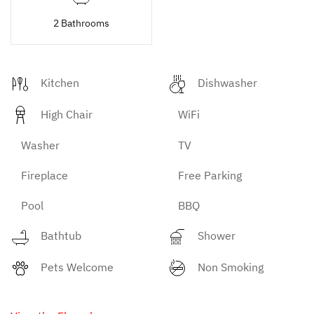
2 Bathrooms
Kitchen
Dishwasher
High Chair
WiFi
Washer
TV
Fireplace
Free Parking
Pool
BBQ
Bathtub
Shower
Pets Welcome
Non Smoking