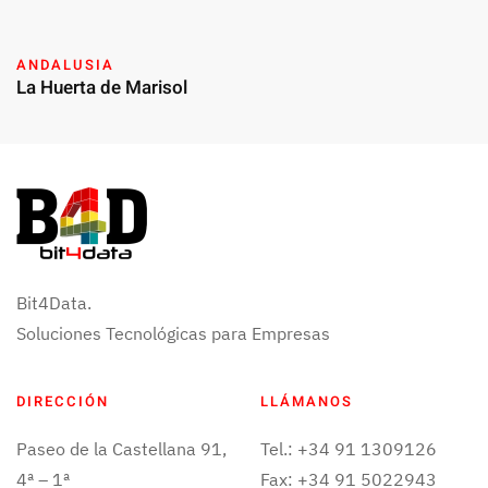
ANDALUSIA
La Huerta de Marisol
Bit4Data.
Soluciones Tecnológicas para Empresas
DIRECCIÓN
LLÁMANOS
Paseo de la Castellana 91,
Tel.: +34 91 1309126
4ª – 1ª
Fax: +34 91 5022943