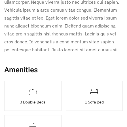
ullamcorper. Neque viverra justo nec ultrices dui sapien.
Vehicula ipsum a arcu cursus vitae congue. Elementum
sagittis vitae et leo. Eget lorem dolor sed viverra ipsum
nunc aliquet bibendum enim. Eleifend quam adipiscing
vitae proin sagittis nisl rhoncus mattis. Lacinia quis vel
eros donec. Id venenatis a condimentum vitae sapien
pellentesque habitant. Justo laoreet sit amet cursus sit.
Amenities
3 Double Beds
1 Sofa Bed