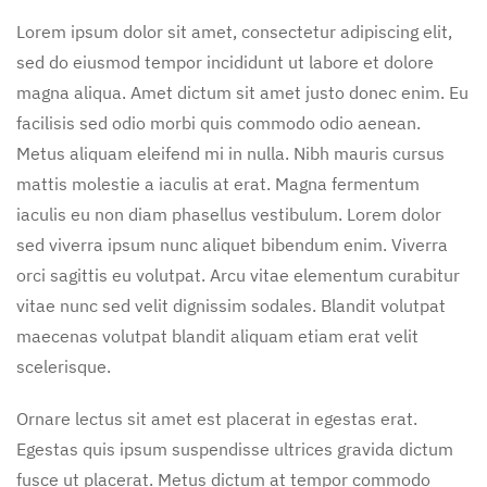
Lorem ipsum dolor sit amet, consectetur adipiscing elit,
sed do eiusmod tempor incididunt ut labore et dolore
magna aliqua. Amet dictum sit amet justo donec enim. Eu
facilisis sed odio morbi quis commodo odio aenean.
Metus aliquam eleifend mi in nulla. Nibh mauris cursus
mattis molestie a iaculis at erat. Magna fermentum
iaculis eu non diam phasellus vestibulum. Lorem dolor
sed viverra ipsum nunc aliquet bibendum enim. Viverra
orci sagittis eu volutpat. Arcu vitae elementum curabitur
vitae nunc sed velit dignissim sodales. Blandit volutpat
maecenas volutpat blandit aliquam etiam erat velit
scelerisque.
Ornare lectus sit amet est placerat in egestas erat.
Egestas quis ipsum suspendisse ultrices gravida dictum
fusce ut placerat. Metus dictum at tempor commodo