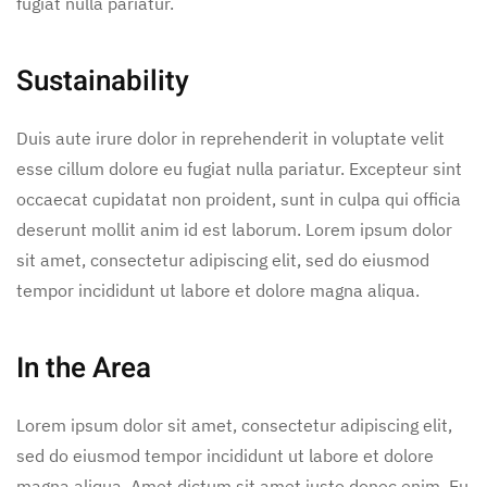
fugiat nulla pariatur.
Sustainability
Duis aute irure dolor in reprehenderit in voluptate velit
esse cillum dolore eu fugiat nulla pariatur. Excepteur sint
occaecat cupidatat non proident, sunt in culpa qui officia
deserunt mollit anim id est laborum. Lorem ipsum dolor
sit amet, consectetur adipiscing elit, sed do eiusmod
tempor incididunt ut labore et dolore magna aliqua.
In the Area
Lorem ipsum dolor sit amet, consectetur adipiscing elit,
sed do eiusmod tempor incididunt ut labore et dolore
magna aliqua. Amet dictum sit amet justo donec enim. Eu