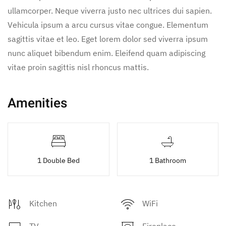
ullamcorper. Neque viverra justo nec ultrices dui sapien.
Vehicula ipsum a arcu cursus vitae congue. Elementum
sagittis vitae et leo. Eget lorem dolor sed viverra ipsum
nunc aliquet bibendum enim. Eleifend quam adipiscing
vitae proin sagittis nisl rhoncus mattis.
Amenities
1 Double Bed
1 Bathroom
Kitchen
WiFi
TV
Fireplace