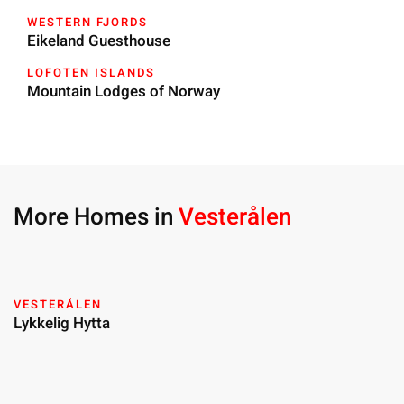
WESTERN FJORDS
Eikeland Guesthouse
LOFOTEN ISLANDS
Mountain Lodges of Norway
More Homes in
Vesterålen
VESTERÅLEN
Lykkelig Hytta