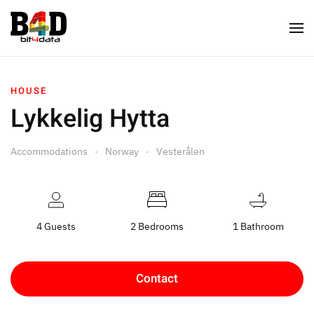
HOUSE
Lykkelig Hytta
Accommodations
Norway
Vesterålen
4 Guests
2 Bedrooms
1 Bathroom
Contact