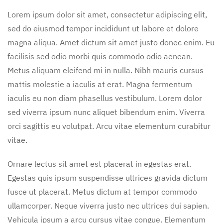
Lorem ipsum dolor sit amet, consectetur adipiscing elit,
sed do eiusmod tempor incididunt ut labore et dolore
magna aliqua. Amet dictum sit amet justo donec enim. Eu
facilisis sed odio morbi quis commodo odio aenean.
Metus aliquam eleifend mi in nulla. Nibh mauris cursus
mattis molestie a iaculis at erat. Magna fermentum
iaculis eu non diam phasellus vestibulum. Lorem dolor
sed viverra ipsum nunc aliquet bibendum enim. Viverra
orci sagittis eu volutpat. Arcu vitae elementum curabitur
vitae.
Ornare lectus sit amet est placerat in egestas erat.
Egestas quis ipsum suspendisse ultrices gravida dictum
fusce ut placerat. Metus dictum at tempor commodo
ullamcorper. Neque viverra justo nec ultrices dui sapien.
Vehicula ipsum a arcu cursus vitae congue. Elementum