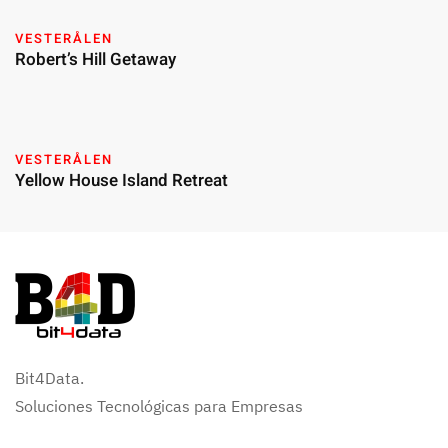
VESTERÅLEN
Robert’s Hill Getaway
VESTERÅLEN
Yellow House Island Retreat
Bit4Data.
Soluciones Tecnológicas para Empresas