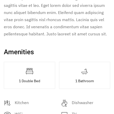
sagittis vitae et leo. Eget lorem dolor sed viverra ipsum
nunc aliquet bibendum enim. Eleifend quam adipiscing
vitae proin sagittis nisl rhoncus mattis. Lacinia quis vel
eros donec. Id venenatis a condimentum vitae sapien
pellentesque habitant. Justo laoreet sit amet cursus sit.
Amenities
1 Double Bed
1 Bathroom
Kitchen
Dishwasher
WiFi
TV