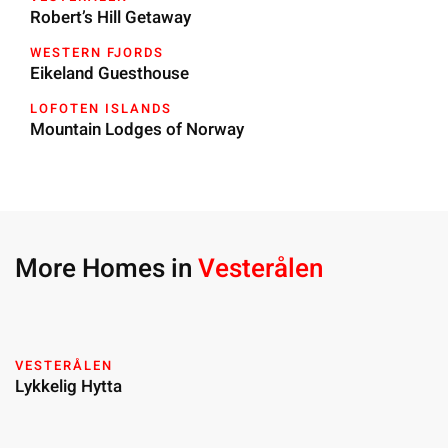
Robert’s Hill Getaway
WESTERN FJORDS
Eikeland Guesthouse
LOFOTEN ISLANDS
Mountain Lodges of Norway
More Homes in
Vesterålen
VESTERÅLEN
Lykkelig Hytta