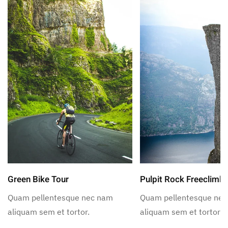
Green Bike Tour
Pulpit Rock Freeclimb
Quam pellentesque nec nam
Quam pellentesque ne
aliquam sem et tortor.
aliquam sem et tortor.