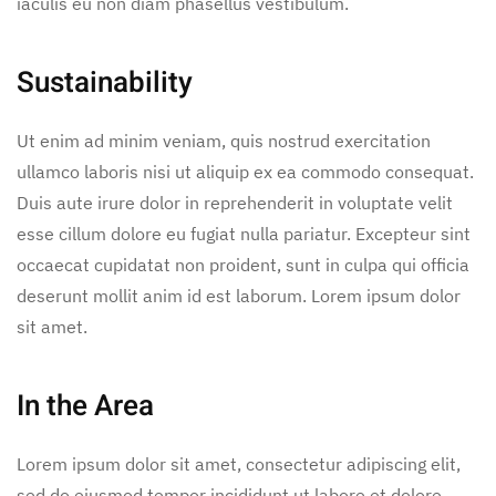
iaculis eu non diam phasellus vestibulum.
Sustainability
Ut enim ad minim veniam, quis nostrud exercitation
ullamco laboris nisi ut aliquip ex ea commodo consequat.
Duis aute irure dolor in reprehenderit in voluptate velit
esse cillum dolore eu fugiat nulla pariatur. Excepteur sint
occaecat cupidatat non proident, sunt in culpa qui officia
deserunt mollit anim id est laborum. Lorem ipsum dolor
sit amet.
In the Area
Lorem ipsum dolor sit amet, consectetur adipiscing elit,
sed do eiusmod tempor incididunt ut labore et dolore