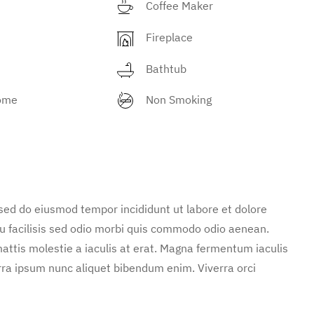
Coffee Maker
Fireplace
Bathtub
ome
Non Smoking
 sed do eiusmod tempor incididunt ut labore et dolore
u facilisis sed odio morbi quis commodo odio aenean.
attis molestie a iaculis at erat. Magna fermentum iaculis
rra ipsum nunc aliquet bibendum enim. Viverra orci