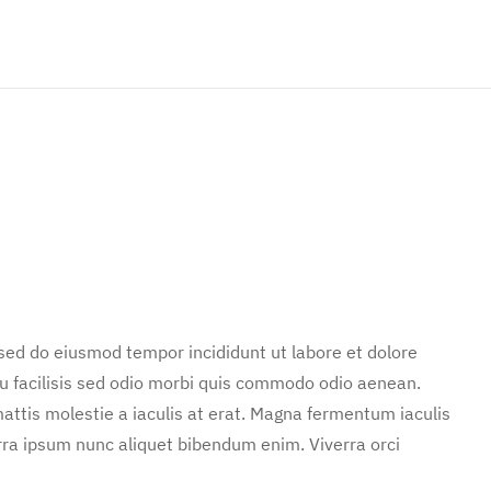
 sed do eiusmod tempor incididunt ut labore et dolore
u facilisis sed odio morbi quis commodo odio aenean.
attis molestie a iaculis at erat. Magna fermentum iaculis
rra ipsum nunc aliquet bibendum enim. Viverra orci