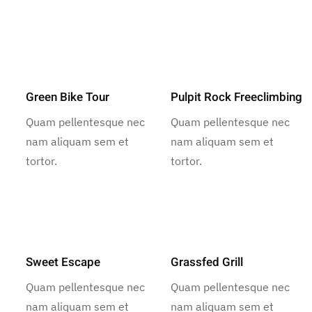
Green Bike Tour
Pulpit Rock Freeclimbing
Quam pellentesque nec
Quam pellentesque nec
nam aliquam sem et
nam aliquam sem et
tortor.
tortor.
Sweet Escape
Grassfed Grill
Quam pellentesque nec
Quam pellentesque nec
nam aliquam sem et
nam aliquam sem et