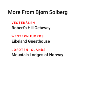
More From Bjørn Solberg
VESTERÅLEN
Robert’s Hill Getaway
WESTERN FJORDS
Eikeland Guesthouse
LOFOTEN ISLANDS
Mountain Lodges of Norway