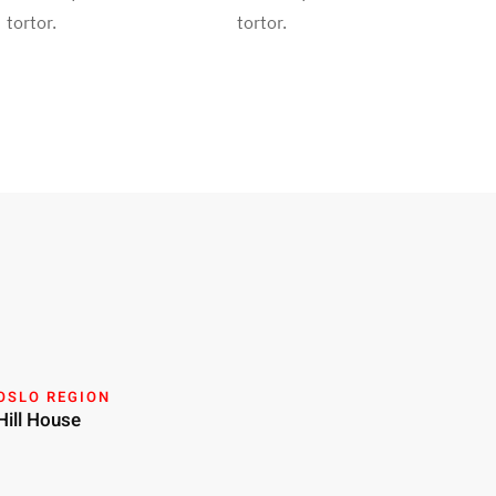
tortor.
tortor.
OSLO REGION
Hill House