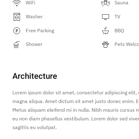
WiFi
Sauna
Washer
TV
Free Parking
BBQ
Shower
Pets Welc
Architecture
Lorem ipsum dolor sit amet, consectetur adipiscing elit,
magna aliqua. Amet dictum sit amet justo donec enim. E
Metus aliquam eleifend mi in nulla. Nibh mauris cursus m
eu non diam phasellus vestibulum. Lorem dolor sed vive
sagittis eu volutpat.