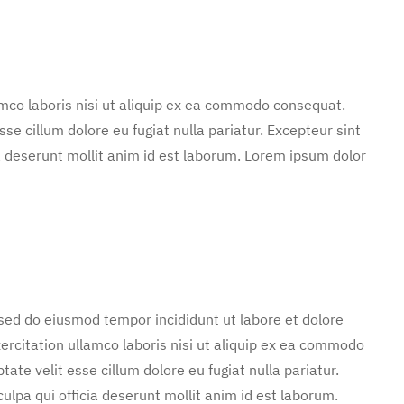
mco laboris nisi ut aliquip ex ea commodo consequat.
sse cillum dolore eu fugiat nulla pariatur. Excepteur sint
ia deserunt mollit anim id est laborum. Lorem ipsum dolor
 sed do eiusmod tempor incididunt ut labore et dolore
rcitation ullamco laboris nisi ut aliquip ex ea commodo
tate velit esse cillum dolore eu fugiat nulla pariatur.
ulpa qui officia deserunt mollit anim id est laborum.