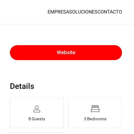
EMPRESA
SOLUCIONES
CONTACTO
Website
Details
8 Guests
3 Bedrooms