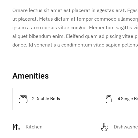
Ornare lectus sit amet est placerat in egestas erat. Ege
ut placerat. Metus dictum at tempor commodo ullamcorper
ipsum a arcu cursus vitae congue. Elementum sagittis vit
aliquet bibendum enim. Eleifend quam adipiscing vitae pro
donec. Id venenatis a condimentum vitae sapien pellente
Amenities
2 Double Beds
4 Single B
Kitchen
Dishwashe