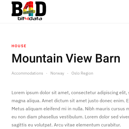
HOUSE
Mountain View Barn
Accommodations
Norway
Oslo Region
Lorem ipsum dolor sit amet, consectetur adipiscing elit,
magna aliqua. Amet dictum sit amet justo donec enim. E
Metus aliquam eleifend mi in nulla. Nibh mauris cursus m
eu non diam phasellus vestibulum. Lorem dolor sed vive
sagittis eu volutpat. Arcu vitae elementum curabitur.