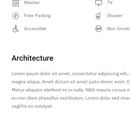
Washer
TV
Free Parking
Shower
Accessible
Non Smoki
Architecture
Lorem ipsum dolor sit amet, consectetur adipiscing elit,
magna aliqua. Amet dictum sit amet justo donec enim. E
Metus aliquam eleifend mi in nulla. Nibh mauris cursus m
eu non diam phasellus vestibulum. Lorem dolor sed vive
sagittis eu volutpat.