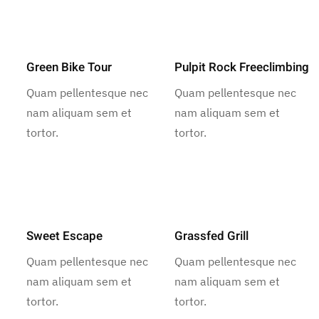
Green Bike Tour
Pulpit Rock Freeclimbing
Quam pellentesque nec
Quam pellentesque nec
nam aliquam sem et
nam aliquam sem et
tortor.
tortor.
Sweet Escape
Grassfed Grill
Quam pellentesque nec
Quam pellentesque nec
nam aliquam sem et
nam aliquam sem et
tortor.
tortor.