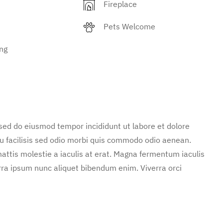
Fireplace
Pets Welcome
ng
 sed do eiusmod tempor incididunt ut labore et dolore
u facilisis sed odio morbi quis commodo odio aenean.
attis molestie a iaculis at erat. Magna fermentum iaculis
rra ipsum nunc aliquet bibendum enim. Viverra orci