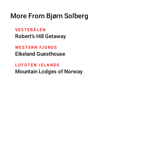
More From Bjørn Solberg
VESTERÅLEN
Robert’s Hill Getaway
WESTERN FJORDS
Eikeland Guesthouse
LOFOTEN ISLANDS
Mountain Lodges of Norway