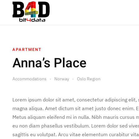
APARTMENT
Anna’s Place
Accommodations
Norway
Oslo Region
Lorem ipsum dolor sit amet, consectetur adipiscing elit,
magna aliqua. Amet dictum sit amet justo donec enim. E
Metus aliquam eleifend mi in nulla. Nibh mauris cursus m
eu non diam phasellus vestibulum. Lorem dolor sed vive
sagittis eu volutpat. Arcu vitae elementum curabitur vita