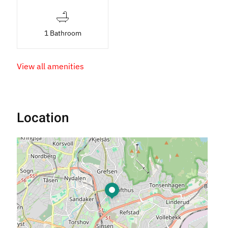
1 Bathroom
View all amenities
Location