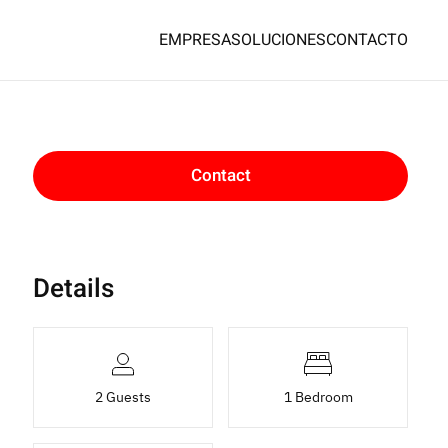
EMPRESA
SOLUCIONES
CONTACTO
Contact
Details
2 Guests
1 Bedroom