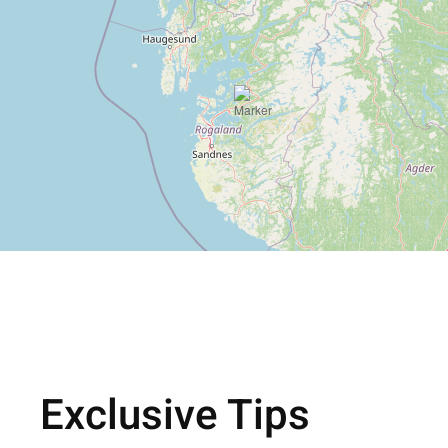
Exclusive Tips