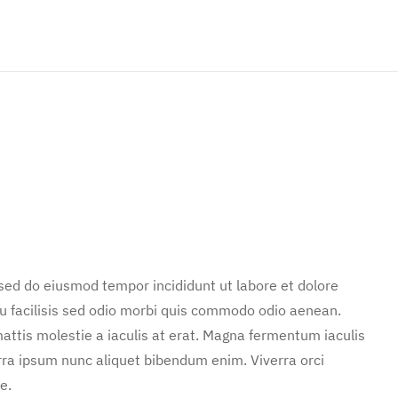
 sed do eiusmod tempor incididunt ut labore et dolore
u facilisis sed odio morbi quis commodo odio aenean.
attis molestie a iaculis at erat. Magna fermentum iaculis
rra ipsum nunc aliquet bibendum enim. Viverra orci
e.