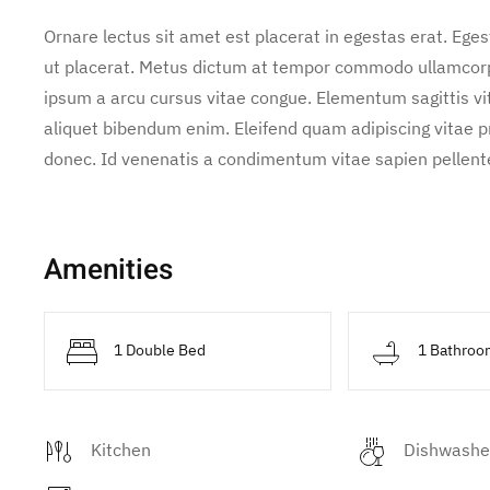
Ornare lectus sit amet est placerat in egestas erat. Ege
ut placerat. Metus dictum at tempor commodo ullamcorper
ipsum a arcu cursus vitae congue. Elementum sagittis vit
aliquet bibendum enim. Eleifend quam adipiscing vitae pro
donec. Id venenatis a condimentum vitae sapien pellente
Amenities
1 Double Bed
1 Bathroo
Kitchen
Dishwashe