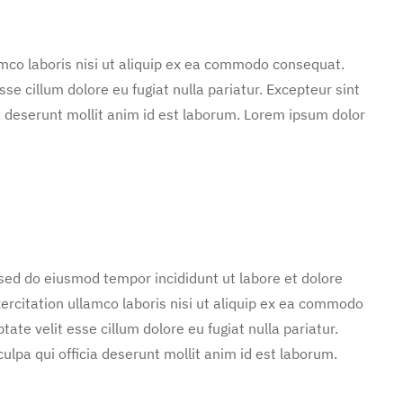
mco laboris nisi ut aliquip ex ea commodo consequat.
sse cillum dolore eu fugiat nulla pariatur. Excepteur sint
ia deserunt mollit anim id est laborum. Lorem ipsum dolor
 sed do eiusmod tempor incididunt ut labore et dolore
rcitation ullamco laboris nisi ut aliquip ex ea commodo
tate velit esse cillum dolore eu fugiat nulla pariatur.
ulpa qui officia deserunt mollit anim id est laborum.