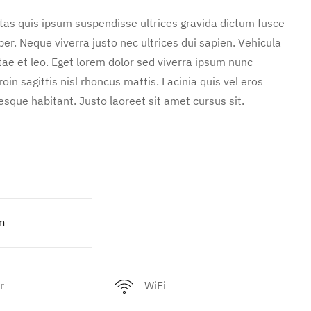
stas quis ipsum suspendisse ultrices gravida dictum fusce
. Neque viverra justo nec ultrices dui sapien. Vehicula
ae et leo. Eget lorem dolor sed viverra ipsum nunc
in sagittis nisl rhoncus mattis. Lacinia quis vel eros
sque habitant. Justo laoreet sit amet cursus sit.
m
r
WiFi