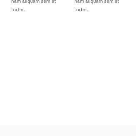
nam aliquam sem et
nam aliquam sem et
tortor.
tortor.