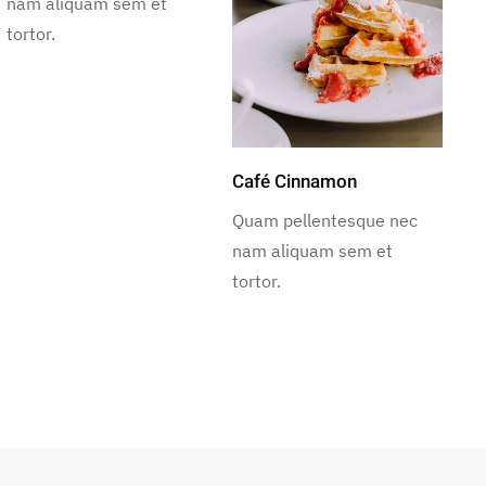
nam aliquam sem et
tortor.
Café Cinnamon
Quam pellentesque nec
nam aliquam sem et
tortor.