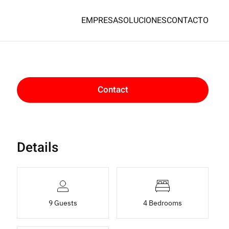
EMPRESA
SOLUCIONES
CONTACTO
Contact
Details
9 Guests
4 Bedrooms