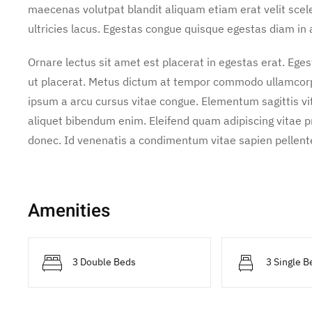
maecenas volutpat blandit aliquam etiam erat velit scel
ultricies lacus. Egestas congue quisque egestas diam in
Ornare lectus sit amet est placerat in egestas erat. Ege
ut placerat. Metus dictum at tempor commodo ullamcorper
ipsum a arcu cursus vitae congue. Elementum sagittis vit
aliquet bibendum enim. Eleifend quam adipiscing vitae pro
donec. Id venenatis a condimentum vitae sapien pellente
Amenities
3 Double Beds
3 Single B