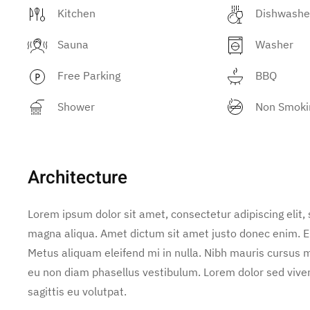
Kitchen
Dishwashe
Sauna
Washer
Free Parking
BBQ
Shower
Non Smoki
Architecture
Lorem ipsum dolor sit amet, consectetur adipiscing elit,
magna aliqua. Amet dictum sit amet justo donec enim. E
Metus aliquam eleifend mi in nulla. Nibh mauris cursus m
eu non diam phasellus vestibulum. Lorem dolor sed vive
sagittis eu volutpat.