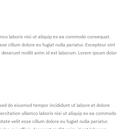
mco laboris nisi ut aliquip ex ea commodo consequat.
sse cillum dolore eu fugiat nulla pariatur. Excepteur sint
ia deserunt mollit anim id est laborum. Lorem ipsum dolor
 sed do eiusmod tempor incididunt ut labore et dolore
rcitation ullamco laboris nisi ut aliquip ex ea commodo
tate velit esse cillum dolore eu fugiat nulla pariatur.