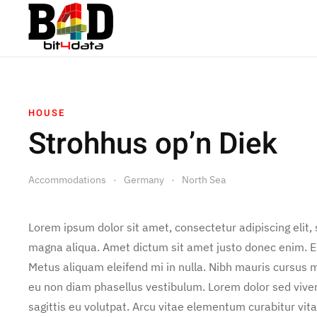
HOUSE
Strohhus op’n Diek
Accommodations
Germany
North Sea
Lorem ipsum dolor sit amet, consectetur adipiscing elit,
magna aliqua. Amet dictum sit amet justo donec enim. E
Metus aliquam eleifend mi in nulla. Nibh mauris cursus m
eu non diam phasellus vestibulum. Lorem dolor sed vive
sagittis eu volutpat. Arcu vitae elementum curabitur vita