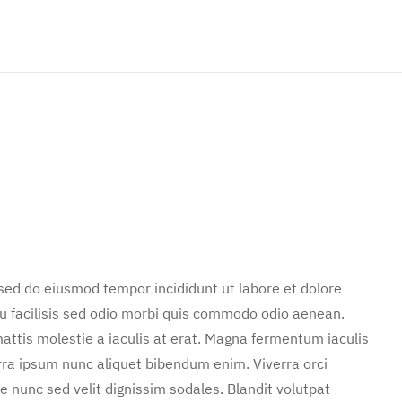
 sed do eiusmod tempor incididunt ut labore et dolore
u facilisis sed odio morbi quis commodo odio aenean.
attis molestie a iaculis at erat. Magna fermentum iaculis
rra ipsum nunc aliquet bibendum enim. Viverra orci
e nunc sed velit dignissim sodales. Blandit volutpat