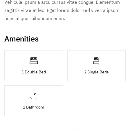
Vehicula ipsum a arcu cursus vitae congue. Elementum
sagittis vitae et leo. Eget lorem dolor sed viverra ipsum
nunc aliquet bibendum enim.
Amenities
1 Double Bed
2 Single Beds
1 Bathroom