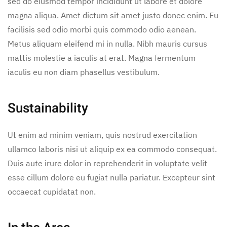
sed do eiusmod tempor incididunt ut labore et dolore
magna aliqua. Amet dictum sit amet justo donec enim. Eu
facilisis sed odio morbi quis commodo odio aenean.
Metus aliquam eleifend mi in nulla. Nibh mauris cursus
mattis molestie a iaculis at erat. Magna fermentum
iaculis eu non diam phasellus vestibulum.
Sustainability
Ut enim ad minim veniam, quis nostrud exercitation
ullamco laboris nisi ut aliquip ex ea commodo consequat.
Duis aute irure dolor in reprehenderit in voluptate velit
esse cillum dolore eu fugiat nulla pariatur. Excepteur sint
occaecat cupidatat non.