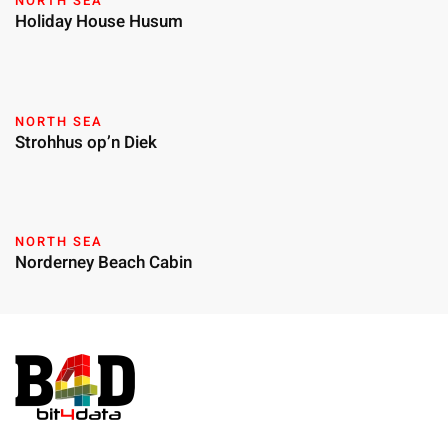
NORTH SEA
Holiday House Husum
NORTH SEA
Strohhus op’n Diek
NORTH SEA
Norderney Beach Cabin