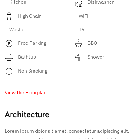
Kitchen
Dishwasher
High Chair
WiFi
Washer
TV
Free Parking
BBQ
Bathtub
Shower
Non Smoking
View the Floorplan
Architecture
Lorem ipsum dolor sit amet, consectetur adipiscing elit,