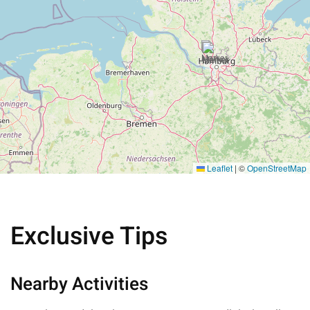
Leaflet
|
©
OpenStreetMap
Exclusive Tips
Nearby Activities