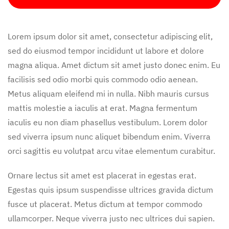
Lorem ipsum dolor sit amet, consectetur adipiscing elit,
sed do eiusmod tempor incididunt ut labore et dolore
magna aliqua. Amet dictum sit amet justo donec enim. Eu
facilisis sed odio morbi quis commodo odio aenean.
Metus aliquam eleifend mi in nulla. Nibh mauris cursus
mattis molestie a iaculis at erat. Magna fermentum
iaculis eu non diam phasellus vestibulum. Lorem dolor
sed viverra ipsum nunc aliquet bibendum enim. Viverra
orci sagittis eu volutpat arcu vitae elementum curabitur.
Ornare lectus sit amet est placerat in egestas erat.
Egestas quis ipsum suspendisse ultrices gravida dictum
fusce ut placerat. Metus dictum at tempor commodo
ullamcorper. Neque viverra justo nec ultrices dui sapien.