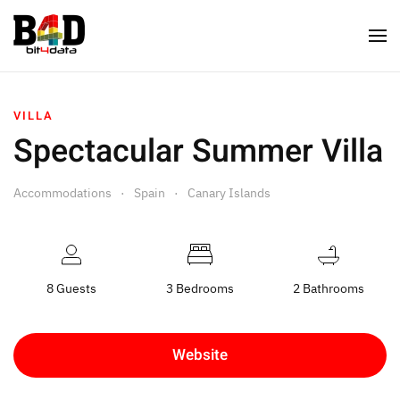
VILLA
Spectacular Summer Villa
Accommodations
Spain
Canary Islands
8 Guests
3 Bedrooms
2 Bathrooms
Website