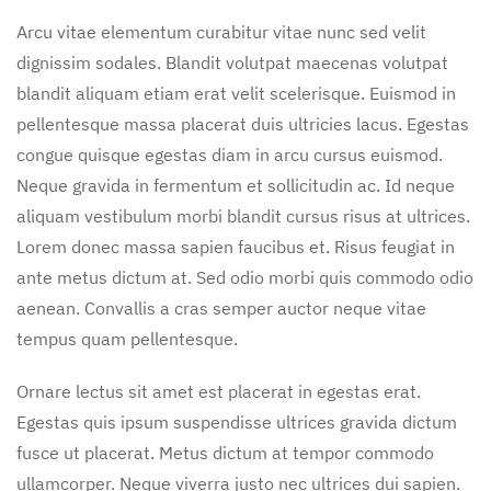
Arcu vitae elementum curabitur vitae nunc sed velit
dignissim sodales. Blandit volutpat maecenas volutpat
blandit aliquam etiam erat velit scelerisque. Euismod in
pellentesque massa placerat duis ultricies lacus. Egestas
congue quisque egestas diam in arcu cursus euismod.
Neque gravida in fermentum et sollicitudin ac. Id neque
aliquam vestibulum morbi blandit cursus risus at ultrices.
Lorem donec massa sapien faucibus et. Risus feugiat in
ante metus dictum at. Sed odio morbi quis commodo odio
aenean. Convallis a cras semper auctor neque vitae
tempus quam pellentesque.
Ornare lectus sit amet est placerat in egestas erat.
Egestas quis ipsum suspendisse ultrices gravida dictum
fusce ut placerat. Metus dictum at tempor commodo
ullamcorper. Neque viverra justo nec ultrices dui sapien.