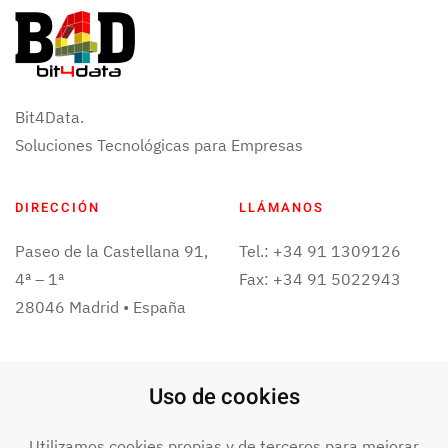
Bit4Data.
Soluciones Tecnológicas para Empresas
DIRECCIÓN
LLÁMANOS
Paseo de la Castellana 91,
Tel.: +34 91 1309126
4ª – 1ª
Fax: +34 91 5022943
28046 Madrid • España
ESCRÍBENOS
Uso de cookies
info@bit4data.com
Utilizamos cookies propias y de terceros para mejorar