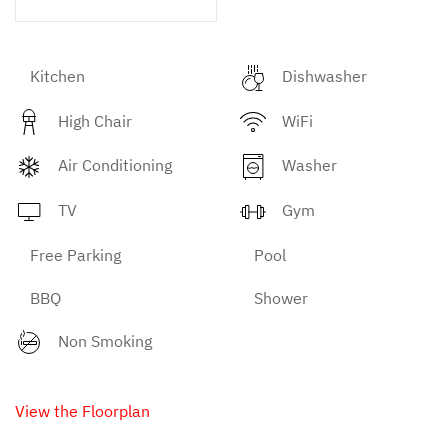
Kitchen
Dishwasher
High Chair
WiFi
Air Conditioning
Washer
TV
Gym
Free Parking
Pool
BBQ
Shower
Non Smoking
View the Floorplan