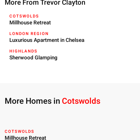
More From Trevor Clayton
COTSWOLDS
Millhouse Retreat
LONDON REGION
Luxurious Apartment in Chelsea
HIGHLANDS
Sherwood Glamping
More Homes in
Cotswolds
COTSWOLDS
Millhouse Retreat