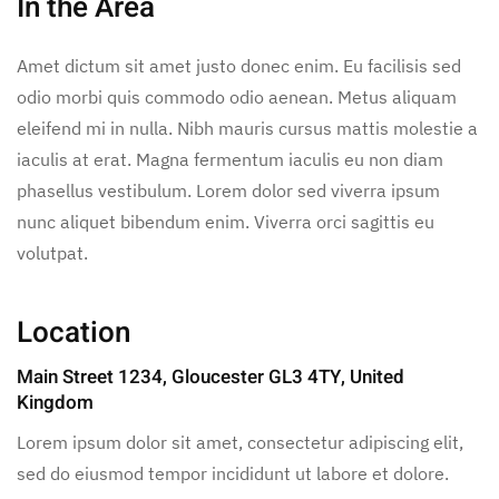
In the Area
Amet dictum sit amet justo donec enim. Eu facilisis sed
odio morbi quis commodo odio aenean. Metus aliquam
eleifend mi in nulla. Nibh mauris cursus mattis molestie a
iaculis at erat. Magna fermentum iaculis eu non diam
phasellus vestibulum. Lorem dolor sed viverra ipsum
nunc aliquet bibendum enim. Viverra orci sagittis eu
volutpat.
Location
Main Street 1234, Gloucester GL3 4TY, United
Kingdom
Lorem ipsum dolor sit amet, consectetur adipiscing elit,
sed do eiusmod tempor incididunt ut labore et dolore.