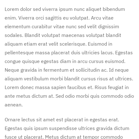
Lorem dolor sed viverra ipsum nunc aliquet bibendum
enim. Viverra orci sagittis eu volutpat. Arcu vitae
elementum curabitur vitae nunc sed velit dignissim
sodales. Blandit volutpat maecenas volutpat blandit
aliquam etiam erat velit scelerisque. Euismod in
pellentesque massa placerat duis ultricies lacus. Egestas
congue quisque egestas diam in arcu cursus euismod.
Neque gravida in fermentum et sollicitudin ac. Id neque
aliquam vestibulum morbi blandit cursus risus at ultrices.
Lorem donec massa sapien faucibus et. Risus feugiat in
ante metus dictum at. Sed odio morbi quis commodo odio
aenean.
Ornare lectus sit amet est placerat in egestas erat.
Egestas quis ipsum suspendisse ultrices gravida dictum
fusce ut placerat. Metus dictum at tempor commodo