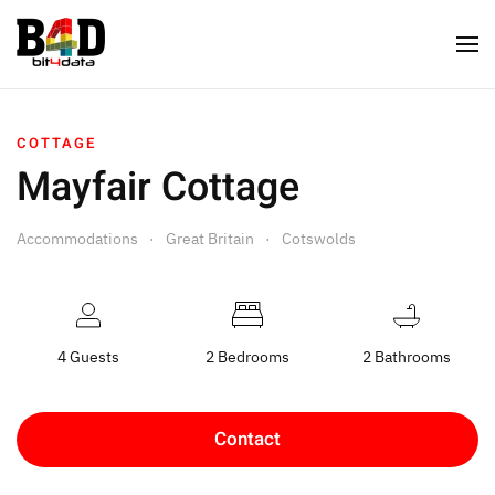
COTTAGE
Mayfair Cottage
Accommodations
Great Britain
Cotswolds
4 Guests
2 Bedrooms
2 Bathrooms
Contact