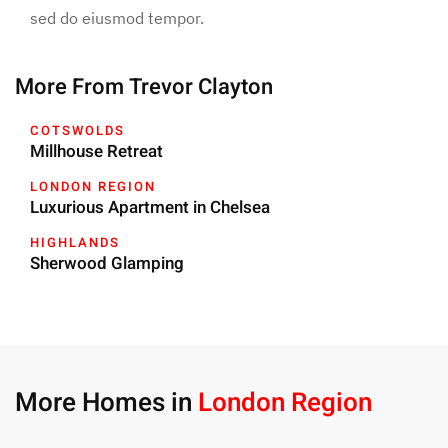
sed do eiusmod tempor.
More From Trevor Clayton
COTSWOLDS
Millhouse Retreat
LONDON REGION
Luxurious Apartment in Chelsea
HIGHLANDS
Sherwood Glamping
More Homes in
London Region