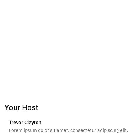
Your Host
Trevor Clayton
Lorem ipsum dolor sit amet, consectetur adipiscing elit,