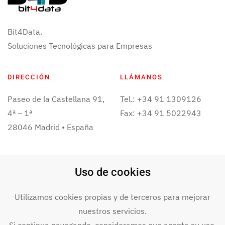
Bit4Data.
Soluciones Tecnológicas para Empresas
DIRECCIÓN
LLÁMANOS
Paseo de la Castellana 91,
Tel.: +34 91 1309126
4ª – 1ª
Fax: +34 91 5022943
28046 Madrid • España
ESCRÍBENOS
Uso de cookies
info@bit4data.com
Utilizamos cookies propias y de terceros para mejorar
nuestros servicios.