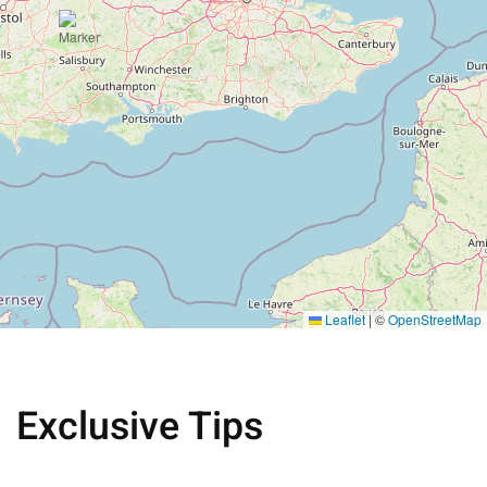
Leaflet
|
©
OpenStreetMap
Exclusive Tips