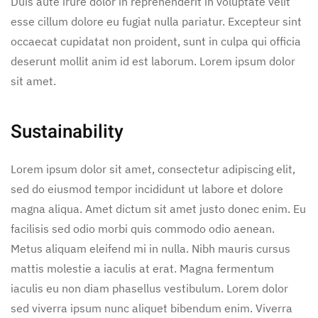
Duis aute irure dolor in reprehenderit in voluptate velit
esse cillum dolore eu fugiat nulla pariatur. Excepteur sint
occaecat cupidatat non proident, sunt in culpa qui officia
deserunt mollit anim id est laborum. Lorem ipsum dolor
sit amet.
Sustainability
Lorem ipsum dolor sit amet, consectetur adipiscing elit,
sed do eiusmod tempor incididunt ut labore et dolore
magna aliqua. Amet dictum sit amet justo donec enim. Eu
facilisis sed odio morbi quis commodo odio aenean.
Metus aliquam eleifend mi in nulla. Nibh mauris cursus
mattis molestie a iaculis at erat. Magna fermentum
iaculis eu non diam phasellus vestibulum. Lorem dolor
sed viverra ipsum nunc aliquet bibendum enim. Viverra