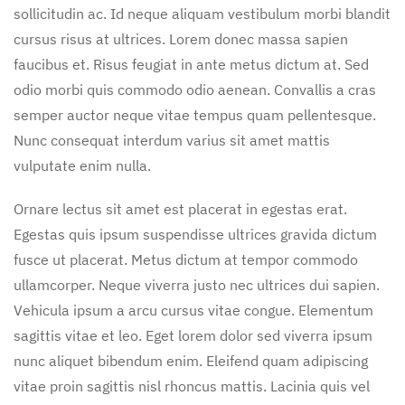
sollicitudin ac. Id neque aliquam vestibulum morbi blandit
cursus risus at ultrices. Lorem donec massa sapien
faucibus et. Risus feugiat in ante metus dictum at. Sed
odio morbi quis commodo odio aenean. Convallis a cras
semper auctor neque vitae tempus quam pellentesque.
Nunc consequat interdum varius sit amet mattis
vulputate enim nulla.
Ornare lectus sit amet est placerat in egestas erat.
Egestas quis ipsum suspendisse ultrices gravida dictum
fusce ut placerat. Metus dictum at tempor commodo
ullamcorper. Neque viverra justo nec ultrices dui sapien.
Vehicula ipsum a arcu cursus vitae congue. Elementum
sagittis vitae et leo. Eget lorem dolor sed viverra ipsum
nunc aliquet bibendum enim. Eleifend quam adipiscing
vitae proin sagittis nisl rhoncus mattis. Lacinia quis vel