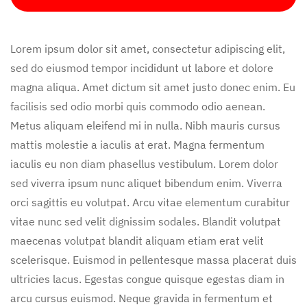
Lorem ipsum dolor sit amet, consectetur adipiscing elit,
sed do eiusmod tempor incididunt ut labore et dolore
magna aliqua. Amet dictum sit amet justo donec enim. Eu
facilisis sed odio morbi quis commodo odio aenean.
Metus aliquam eleifend mi in nulla. Nibh mauris cursus
mattis molestie a iaculis at erat. Magna fermentum
iaculis eu non diam phasellus vestibulum. Lorem dolor
sed viverra ipsum nunc aliquet bibendum enim. Viverra
orci sagittis eu volutpat. Arcu vitae elementum curabitur
vitae nunc sed velit dignissim sodales. Blandit volutpat
maecenas volutpat blandit aliquam etiam erat velit
scelerisque. Euismod in pellentesque massa placerat duis
ultricies lacus. Egestas congue quisque egestas diam in
arcu cursus euismod. Neque gravida in fermentum et