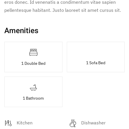
eros donec. Id venenatis a condimentum vitae sapien
pellentesque habitant. Justo laoreet sit amet cursus sit.
Amenities
1 Sofa Bed
1 Double Bed
1 Bathroom
Kitchen
Dishwasher