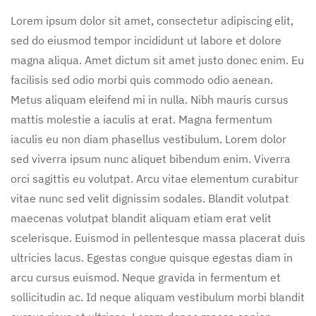
Lorem ipsum dolor sit amet, consectetur adipiscing elit,
sed do eiusmod tempor incididunt ut labore et dolore
magna aliqua. Amet dictum sit amet justo donec enim. Eu
facilisis sed odio morbi quis commodo odio aenean.
Metus aliquam eleifend mi in nulla. Nibh mauris cursus
mattis molestie a iaculis at erat. Magna fermentum
iaculis eu non diam phasellus vestibulum. Lorem dolor
sed viverra ipsum nunc aliquet bibendum enim. Viverra
orci sagittis eu volutpat. Arcu vitae elementum curabitur
vitae nunc sed velit dignissim sodales. Blandit volutpat
maecenas volutpat blandit aliquam etiam erat velit
scelerisque. Euismod in pellentesque massa placerat duis
ultricies lacus. Egestas congue quisque egestas diam in
arcu cursus euismod. Neque gravida in fermentum et
sollicitudin ac. Id neque aliquam vestibulum morbi blandit