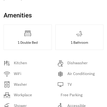
Amenities
1 Double Bed
1 Bathroom
Kitchen
Dishwasher
WiFi
Air Conditioning
Washer
TV
Workplace
Free Parking
Shower
Accessible