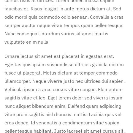
cursus risus at ultrices. Lorem donec massa sapien
faucibus et. Risus feugiat in ante metus dictum at. Sed
odio morbi quis commodo odio aenean. Convallis a cras
semper auctor neque vitae tempus quam pellentesque.
Nunc consequat interdum varius sit amet mattis
vulputate enim nulla.
Ornare lectus sit amet est placerat in egestas erat.
Egestas quis ipsum suspendisse ultrices gravida dictum
fusce ut placerat. Metus dictum at tempor commodo
ullamcorper. Neque viverra justo nec ultrices dui sapien.
Vehicula ipsum a arcu cursus vitae congue. Elementum
sagittis vitae et leo. Eget lorem dolor sed viverra ipsum
nunc aliquet bibendum enim. Eleifend quam adipiscing
vitae proin sagittis nisl rhoncus mattis. Lacinia quis vel
eros donec. Id venenatis a condimentum vitae sapien
pellentesque habitant. Justo laoreet sit amet cursus sit.