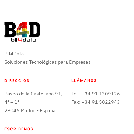
Bit4Data.
Soluciones Tecnológicas para Empresas
DIRECCIÓN
LLÁMANOS
Paseo de la Castellana 91,
Tel.: +34 91 1309126
4ª – 1ª
Fax: +34 91 5022943
28046 Madrid • España
ESCRÍBENOS