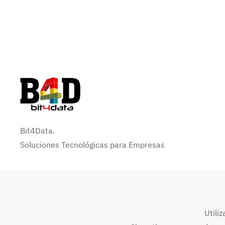
Bit4Data.
Soluciones Tecnológicas para Empresas
©
2024
BIT4DATA. Todos los derechos reservados. Aviso legal y 
Utili