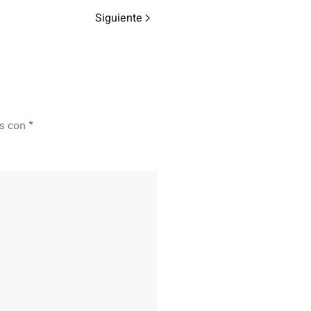
Siguiente
os con
*