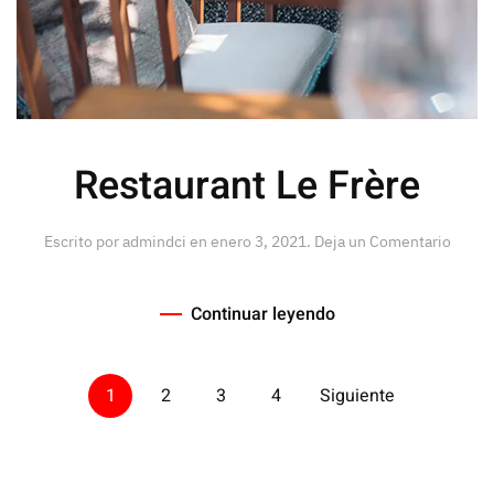
Restaurant Le Frère
Escrito por
admindci
en
enero 3, 2021
.
Deja un Comentario
Continuar leyendo
1
2
3
4
Siguiente