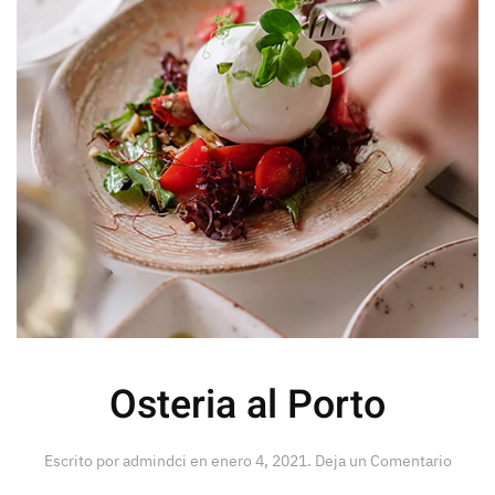
Osteria al Porto
Escrito por
admindci
en
enero 4, 2021
.
Deja un Comentario