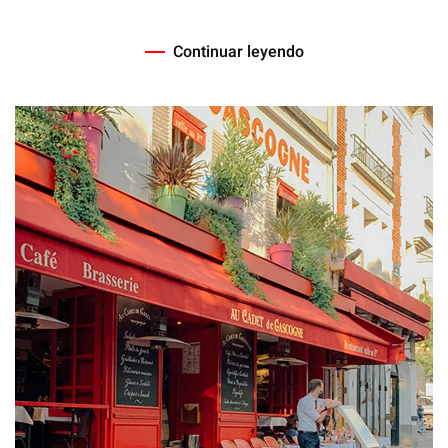
Continuar leyendo