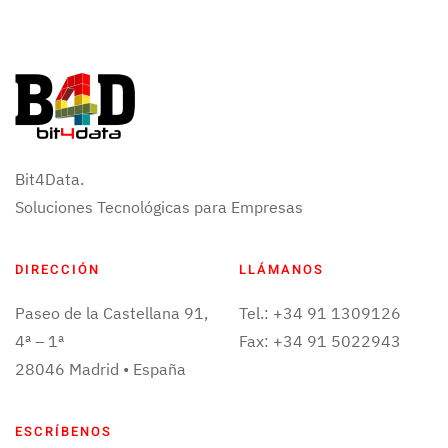
Bit4Data.
Soluciones Tecnológicas para Empresas
DIRECCIÓN
LLÁMANOS
Paseo de la Castellana 91,
Tel.: +34 91 1309126
4ª – 1ª
Fax: +34 91 5022943
28046 Madrid • España
ESCRÍBENOS