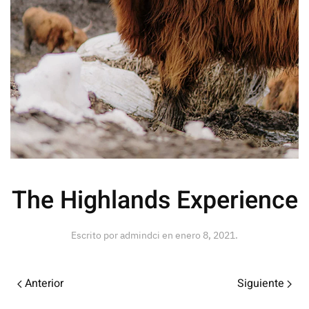
The Highlands Experience
Escrito por
admindci
en
enero 8, 2021
.
Anterior
Siguiente