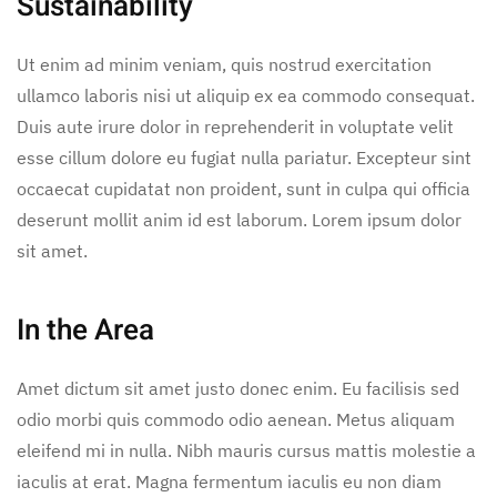
Sustainability
Ut enim ad minim veniam, quis nostrud exercitation
ullamco laboris nisi ut aliquip ex ea commodo consequat.
Duis aute irure dolor in reprehenderit in voluptate velit
esse cillum dolore eu fugiat nulla pariatur. Excepteur sint
occaecat cupidatat non proident, sunt in culpa qui officia
deserunt mollit anim id est laborum. Lorem ipsum dolor
sit amet.
In the Area
Amet dictum sit amet justo donec enim. Eu facilisis sed
odio morbi quis commodo odio aenean. Metus aliquam
eleifend mi in nulla. Nibh mauris cursus mattis molestie a
iaculis at erat. Magna fermentum iaculis eu non diam