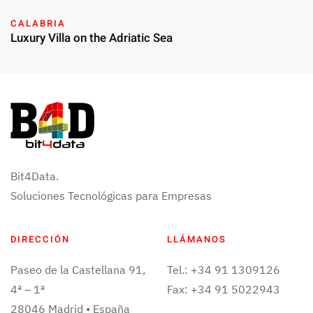
CALABRIA
Luxury Villa on the Adriatic Sea
Bit4Data.
Soluciones Tecnológicas para Empresas
DIRECCIÓN
LLÁMANOS
Paseo de la Castellana 91,
Tel.: +34 91 1309126
4ª – 1ª
Fax: +34 91 5022943
28046 Madrid • España