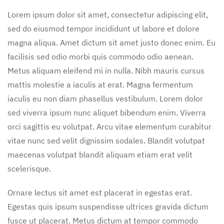
Lorem ipsum dolor sit amet, consectetur adipiscing elit,
sed do eiusmod tempor incididunt ut labore et dolore
magna aliqua. Amet dictum sit amet justo donec enim. Eu
facilisis sed odio morbi quis commodo odio aenean.
Metus aliquam eleifend mi in nulla. Nibh mauris cursus
mattis molestie a iaculis at erat. Magna fermentum
iaculis eu non diam phasellus vestibulum. Lorem dolor
sed viverra ipsum nunc aliquet bibendum enim. Viverra
orci sagittis eu volutpat. Arcu vitae elementum curabitur
vitae nunc sed velit dignissim sodales. Blandit volutpat
maecenas volutpat blandit aliquam etiam erat velit
scelerisque.
Ornare lectus sit amet est placerat in egestas erat.
Egestas quis ipsum suspendisse ultrices gravida dictum
fusce ut placerat. Metus dictum at tempor commodo