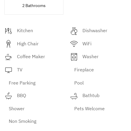
2 Bathrooms
Kitchen
Dishwasher
High Chair
WiFi
Coffee Maker
Washer
TV
Fireplace
Free Parking
Pool
BBQ
Bathtub
Shower
Pets Welcome
Non Smoking