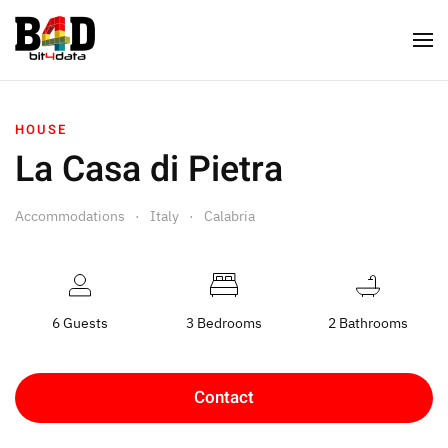
HOUSE
La Casa di Pietra
Accommodations
Italy
Calabria
6 Guests
3 Bedrooms
2 Bathrooms
Contact