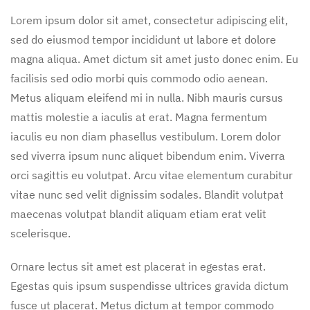
Lorem ipsum dolor sit amet, consectetur adipiscing elit,
sed do eiusmod tempor incididunt ut labore et dolore
magna aliqua. Amet dictum sit amet justo donec enim. Eu
facilisis sed odio morbi quis commodo odio aenean.
Metus aliquam eleifend mi in nulla. Nibh mauris cursus
mattis molestie a iaculis at erat. Magna fermentum
iaculis eu non diam phasellus vestibulum. Lorem dolor
sed viverra ipsum nunc aliquet bibendum enim. Viverra
orci sagittis eu volutpat. Arcu vitae elementum curabitur
vitae nunc sed velit dignissim sodales. Blandit volutpat
maecenas volutpat blandit aliquam etiam erat velit
scelerisque.
Ornare lectus sit amet est placerat in egestas erat.
Egestas quis ipsum suspendisse ultrices gravida dictum
fusce ut placerat. Metus dictum at tempor commodo