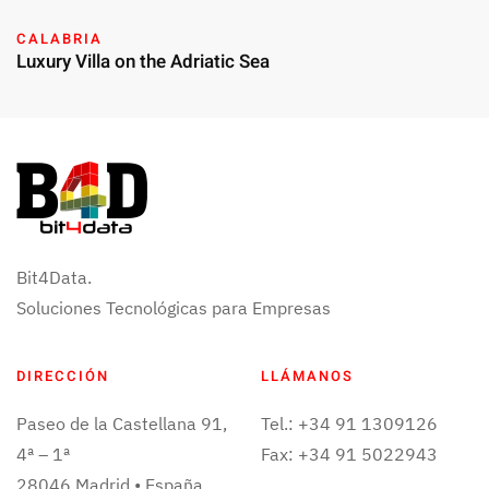
CALABRIA
Luxury Villa on the Adriatic Sea
Bit4Data.
Soluciones Tecnológicas para Empresas
DIRECCIÓN
LLÁMANOS
Paseo de la Castellana 91,
Tel.: +34 91 1309126
4ª – 1ª
Fax: +34 91 5022943
28046 Madrid • España