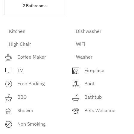
2 Bathrooms
Kitchen
Dishwasher
High Chair
WiFi
Coffee Maker
Washer
TV
Fireplace
Free Parking
Pool
BBQ
Bathtub
Shower
Pets Welcome
Non Smoking