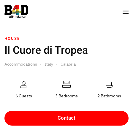
HOUSE
Il Cuore di Tropea
Accommodations
Italy
Calabria
6 Guests
3 Bedrooms
2 Bathrooms
Contact