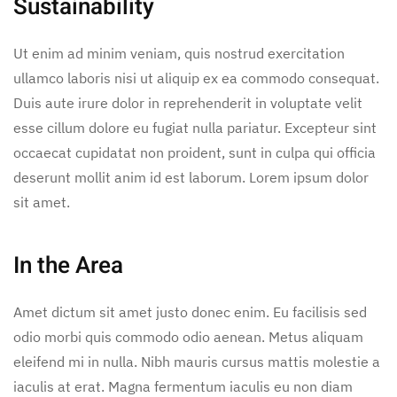
Sustainability
Ut enim ad minim veniam, quis nostrud exercitation
ullamco laboris nisi ut aliquip ex ea commodo consequat.
Duis aute irure dolor in reprehenderit in voluptate velit
esse cillum dolore eu fugiat nulla pariatur. Excepteur sint
occaecat cupidatat non proident, sunt in culpa qui officia
deserunt mollit anim id est laborum. Lorem ipsum dolor
sit amet.
In the Area
Amet dictum sit amet justo donec enim. Eu facilisis sed
odio morbi quis commodo odio aenean. Metus aliquam
eleifend mi in nulla. Nibh mauris cursus mattis molestie a
iaculis at erat. Magna fermentum iaculis eu non diam