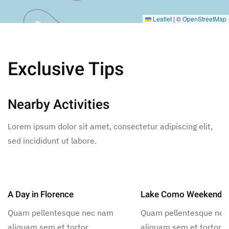
Leaflet
|
©
OpenStreetMap
Exclusive Tips
Nearby Activities
Lorem ipsum dolor sit amet, consectetur adipiscing elit,
sed incididunt ut labore.
A Day in Florence
Lake Como Weekend
Quam pellentesque nec nam
Quam pellentesque ne
aliquam sem et tortor.
aliquam sem et tortor.