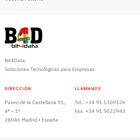
Bit4Data.
Soluciones Tecnológicas para Empresas
DIRECCIÓN
LLÁMANOS
Paseo de la Castellana 91,
Tel.: +34 91 1309126
4ª – 1ª
Fax: +34 91 5022943
28046 Madrid • España
ESCRÍBENOS