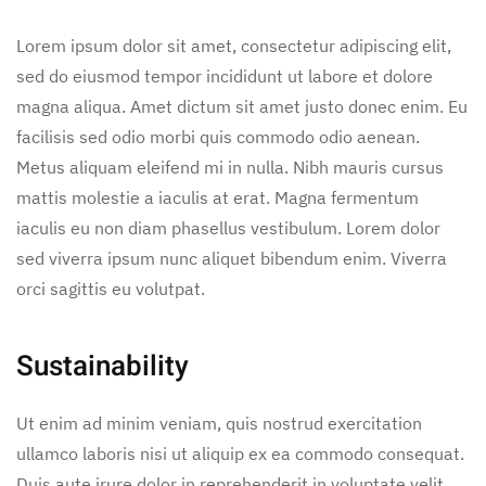
Lorem ipsum dolor sit amet, consectetur adipiscing elit,
sed do eiusmod tempor incididunt ut labore et dolore
magna aliqua. Amet dictum sit amet justo donec enim. Eu
facilisis sed odio morbi quis commodo odio aenean.
Metus aliquam eleifend mi in nulla. Nibh mauris cursus
mattis molestie a iaculis at erat. Magna fermentum
iaculis eu non diam phasellus vestibulum. Lorem dolor
sed viverra ipsum nunc aliquet bibendum enim. Viverra
orci sagittis eu volutpat.
Sustainability
Ut enim ad minim veniam, quis nostrud exercitation
ullamco laboris nisi ut aliquip ex ea commodo consequat.
Duis aute irure dolor in reprehenderit in voluptate velit