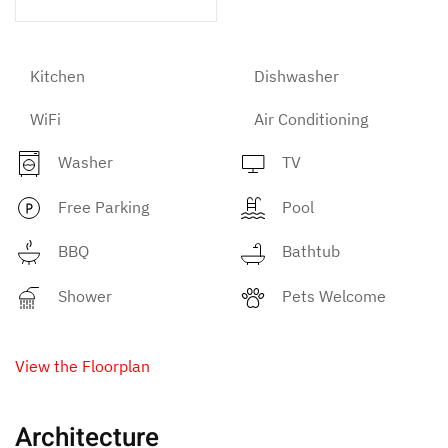
Kitchen
Dishwasher
WiFi
Air Conditioning
Washer
TV
Free Parking
Pool
BBQ
Bathtub
Shower
Pets Welcome
View the Floorplan
Architecture