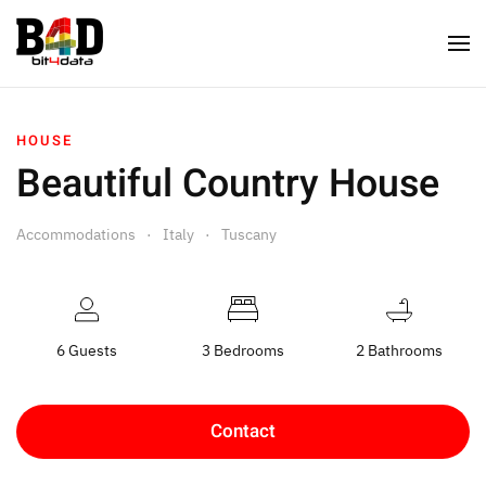
HOUSE
Beautiful Country House
Accommodations
Italy
Tuscany
6 Guests
3 Bedrooms
2 Bathrooms
Contact