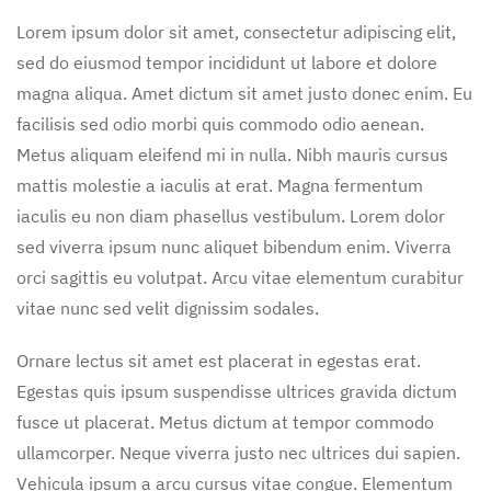
Lorem ipsum dolor sit amet, consectetur adipiscing elit,
sed do eiusmod tempor incididunt ut labore et dolore
magna aliqua. Amet dictum sit amet justo donec enim. Eu
facilisis sed odio morbi quis commodo odio aenean.
Metus aliquam eleifend mi in nulla. Nibh mauris cursus
mattis molestie a iaculis at erat. Magna fermentum
iaculis eu non diam phasellus vestibulum. Lorem dolor
sed viverra ipsum nunc aliquet bibendum enim. Viverra
orci sagittis eu volutpat. Arcu vitae elementum curabitur
vitae nunc sed velit dignissim sodales.
Ornare lectus sit amet est placerat in egestas erat.
Egestas quis ipsum suspendisse ultrices gravida dictum
fusce ut placerat. Metus dictum at tempor commodo
ullamcorper. Neque viverra justo nec ultrices dui sapien.
Vehicula ipsum a arcu cursus vitae congue. Elementum