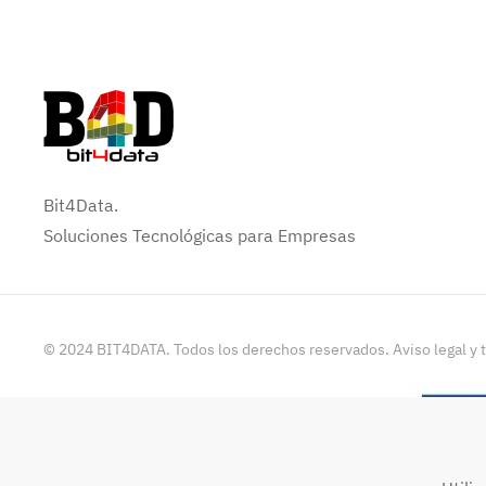
Bit4Data.
Soluciones Tecnológicas para Empresas
©
2024
BIT4DATA. Todos los derechos reservados. Aviso legal y 