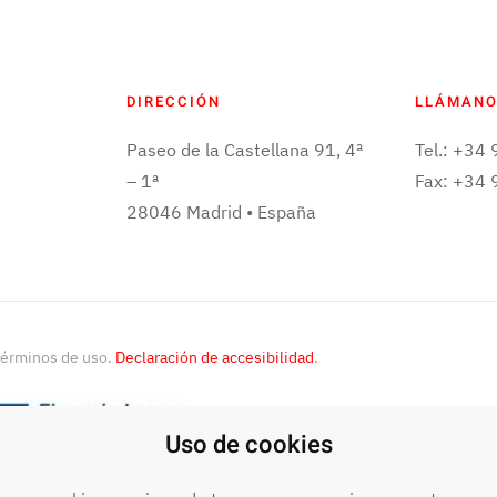
DIRECCIÓN
LLÁMAN
Paseo de la Castellana 91, 4ª
Tel.: +34
– 1ª
Fax: +34
28046 Madrid • España
términos de uso.
Declaración de accesibilidad
.
Uso de cookies